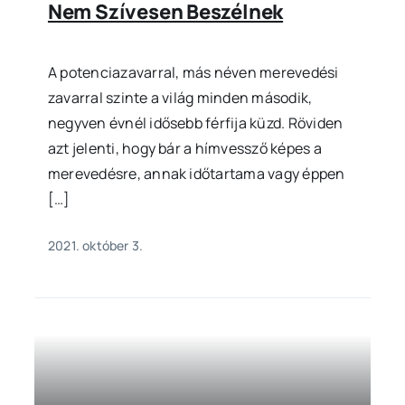
Nem Szívesen Beszélnek
A potenciazavarral, más néven merevedési
zavarral szinte a világ minden második,
negyven évnél idősebb férfija küzd. Röviden
azt jelenti, hogy bár a hímvessző képes a
merevedésre, annak időtartama vagy éppen
[…]
2021. október 3.