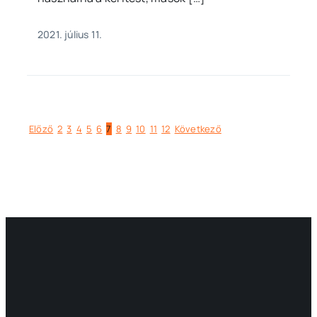
2021. július 11.
Előző
2
3
4
5
6
7
8
9
10
11
12
Következő