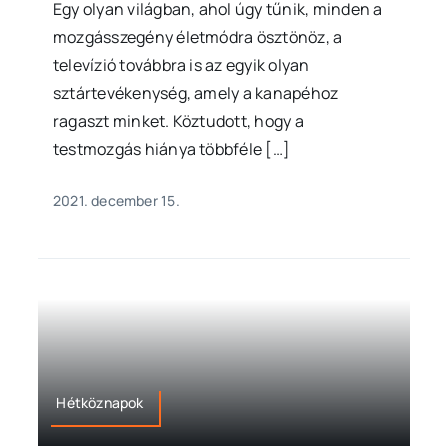
Egy olyan világban, ahol úgy tűnik, minden a
mozgásszegény életmódra ösztönöz, a
televízió továbbra is az egyik olyan
sztártevékenység, amely a kanapéhoz
ragaszt minket. Köztudott, hogy a
testmozgás hiánya többféle […]
2021. december 15.
Hétköznapok