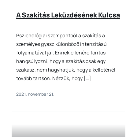
A Szakítás Leküzdésének Kulcsa
Pszichológiai szempontból a szakítás a
személyes gyász különböző intenzitású
folyamatával jár. Ennek ellenére fontos
hangsúlyozni, hogy a szakítás csak egy
szakasz, nem hagyhatjuk, hogy a kelleténél
tovább tartson. Nézzük, hogy […]
2021. november 21.