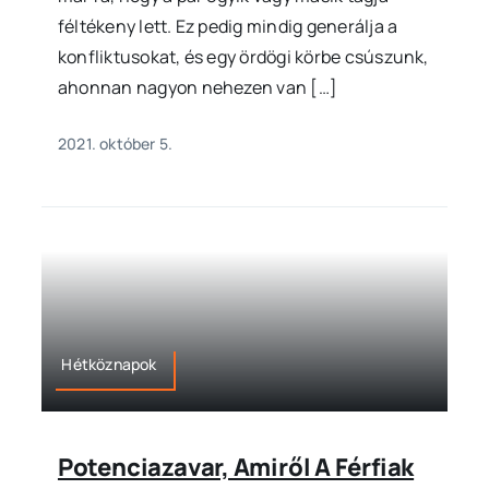
féltékeny lett. Ez pedig mindig generálja a
konfliktusokat, és egy ördögi körbe csúszunk,
ahonnan nagyon nehezen van […]
2021. október 5.
Hétköznapok
Potenciazavar, Amiről A Férfiak