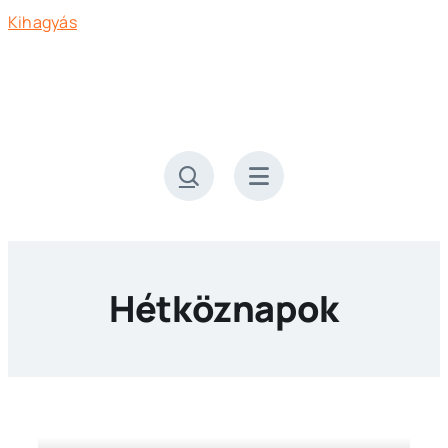
Kihagyás
Hétköznapok