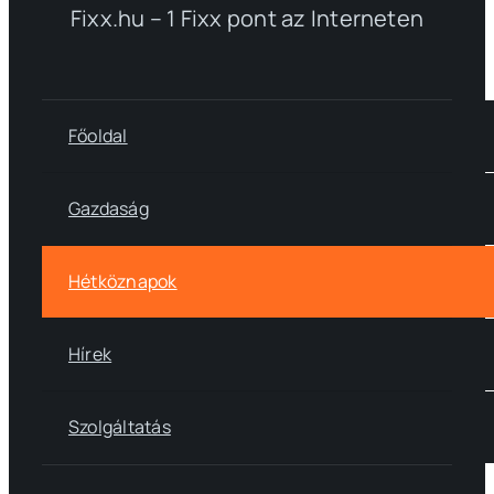
Fixx.hu – 1 Fixx pont az Interneten
Főoldal
Gazdaság
Hétköznapok
Hírek
Szolgáltatás