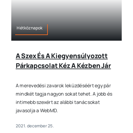
Hétköznapok
A Szex És A Kiegyensúlyozott
Párkapcsolat Kéz A Kézben Jár
A merevedési zavarok leküzdéséért egy pár
mindkét tagja nagyon sokat tehet. A jobb és
intimebb szexért az alábbi tanácsokat
javasolja a WebMD.
2021. december 25.