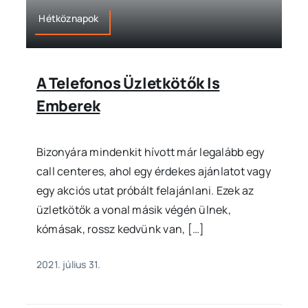
Hétköznapok
A Telefonos Üzletkötők Is
Emberek
Bizonyára mindenkit hívott már legalább egy
call centeres, ahol egy érdekes ajánlatot vagy
egy akciós utat próbált felajánlani. Ezek az
üzletkötők a vonal másik végén ülnek,
kómásak, rossz kedvünk van, […]
2021. július 31.