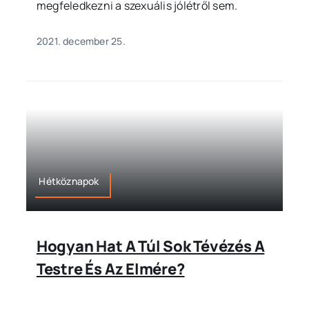
megfeledkezni a szexuális jólétről sem.
2021. december 25.
Hétköznapok
Hogyan Hat A Túl Sok Tévézés A
Testre És Az Elmére?