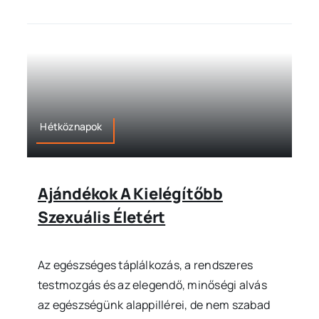
Hétköznapok
Ajándékok A Kielégítőbb
Szexuális Életért
Az egészséges táplálkozás, a rendszeres
testmozgás és az elegendő, minőségi alvás
az egészségünk alappillérei, de nem szabad