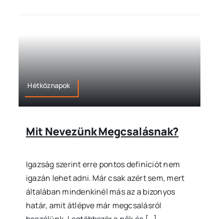
Hétköznapok
Mit Nevezünk Megcsalásnak?
Igazság szerint erre pontos definíciót nem
igazán lehet adni. Már csak azért sem, mert
általában mindenkinél más az a bizonyos
határ, amit átlépve már megcsalásról