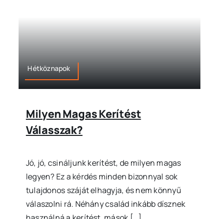
Hétköznapok
Milyen Magas Kerítést
Válasszak?
Jó, jó, csináljunk kerítést, de milyen magas
legyen? Ez a kérdés minden bizonnyal sok
tulajdonos száját elhagyja, és nem könnyű
válaszolni rá. Néhány család inkább dísznek
használná a kerítést, mások […]