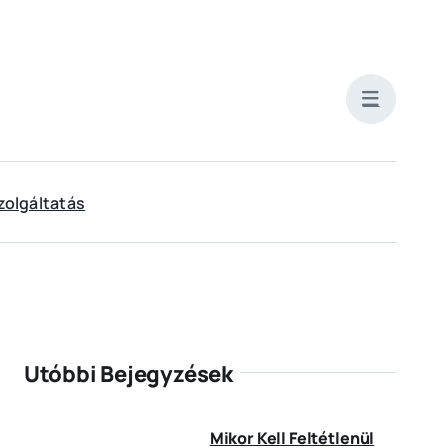
zolgáltatás
Utóbbi Bejegyzések
Mikor Kell Feltétlenül