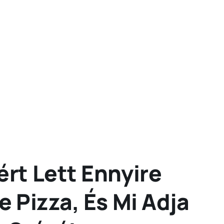
rt Lett Ennyire
 Pizza, És Mi Adja