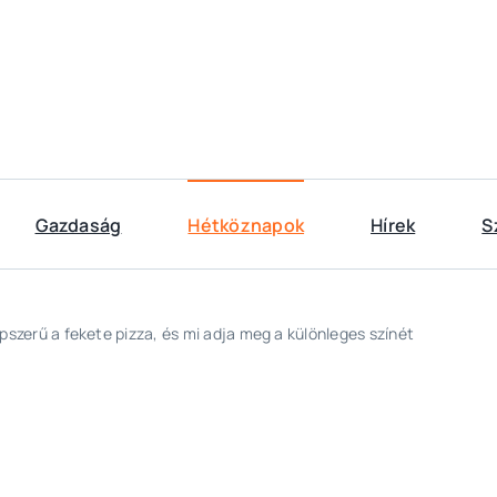
Gazdaság
Hétköznapok
Hírek
S
pszerű a fekete pizza, és mi adja meg a különleges színét