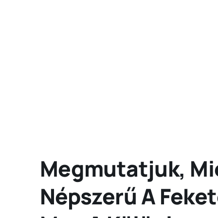
Megmutatjuk, Mié
Népszerű A Fekete