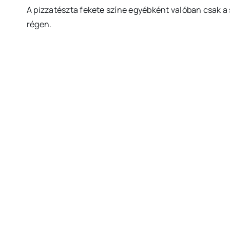
A pizzatészta fekete színe egyébként valóban csak a 
régen.