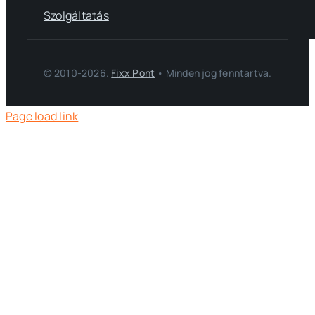
Szolgáltatás
© 2010-2026.
Fixx Pont
• Minden jog fenntartva.
Page load link