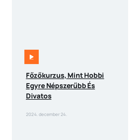
Főzőkurzus, Mint Hobbi
Egyre Népszerűbb És
Divatos
2024. december 24.