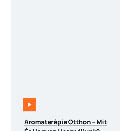
Aromaterápia Otthon – Mit