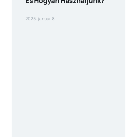
És Hogyan Használjunk?
2025. január 8.