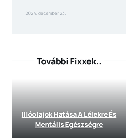
2024. december 23.
További Fixxek..
Illóolajok Hatása A Lélekre És
Mentális Egészségre