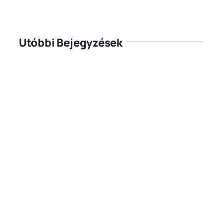
Utóbbi Bejegyzések