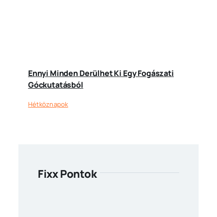
Ennyi Minden Derülhet Ki Egy Fogászati
Góckutatásból
Hétköznapok
Fixx Pontok