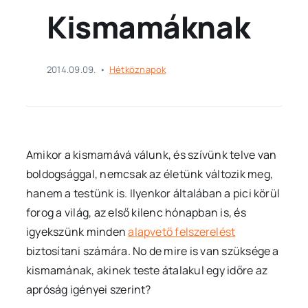
Kismamáknak
2014.09.09.
•
Hétköznapok
Amikor a kismamává válunk, és szívünk telve van
boldogsággal, nemcsak az életünk változik meg,
hanem a testünk is. Ilyenkor általában a pici körül
forog a világ, az első kilenc hónapban is, és
igyekszünk minden
alapvető felszerelést
biztosítani számára. No de mire is van szüksége a
kismamának, akinek teste átalakul egy időre az
apróság igényei szerint?