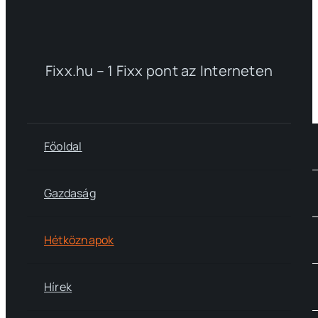
Fixx.hu – 1 Fixx pont az Interneten
Főoldal
Gazdaság
Hétköznapok
Hírek