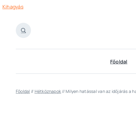
Kihagyás
Főoldal
Főoldal
//
Hétköznapok
//
Milyen hatással van az időjárás a 