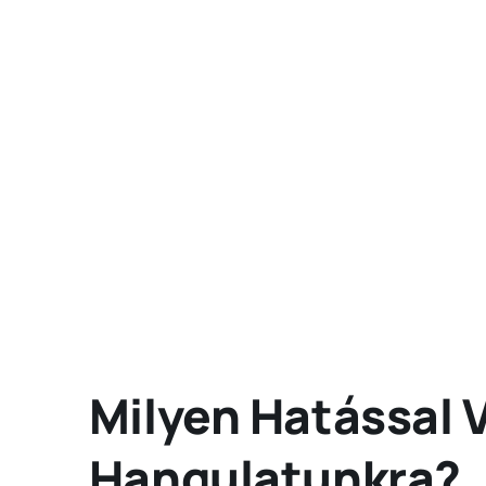
Milyen Hatással V
Hangulatunkra?