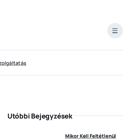
zolgáltatás
Utóbbi Bejegyzések
Mikor Kell Feltétlenül