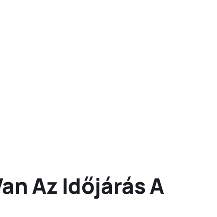
an Az Időjárás A