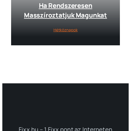
Ha Rendszeresen
Masszíroztatjuk Magunkat
Hétköznapok
Fixx.hu – 1 Fixx pont az Interneten