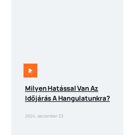
Milyen Hatással Van Az
Időjárás A Hangulatunkra?
2024. december 23.