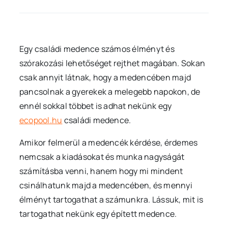
Egy családi medence számos élményt és
szórakozási lehetőséget rejthet magában. Sokan
csak annyit látnak, hogy a medencében majd
pancsolnak a gyerekek a melegebb napokon, de
ennél sokkal többet is adhat nekünk egy
ecopool.hu
családi medence.
Amikor felmerül a medencék kérdése, érdemes
nemcsak a kiadásokat és munka nagyságát
számításba venni, hanem hogy mi mindent
csinálhatunk majd a medencében, és mennyi
élményt tartogathat a számunkra. Lássuk, mit is
tartogathat nekünk egy épített medence.