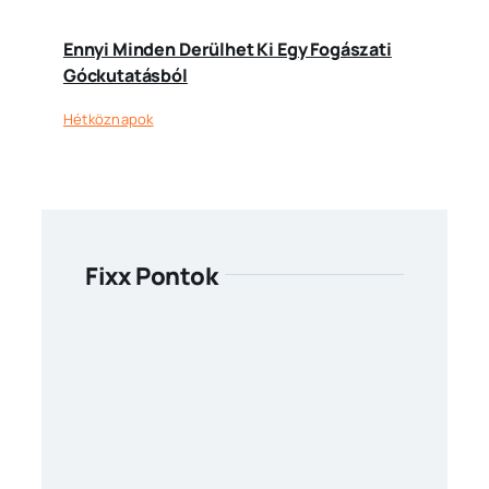
Ennyi Minden Derülhet Ki Egy Fogászati
Góckutatásból
Hétköznapok
Fixx Pontok