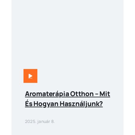
Aromaterápia Otthon – Mit
És Hogyan Használjunk?
2025. január 8.