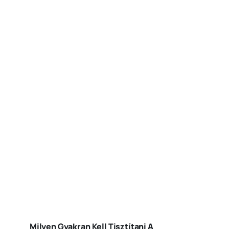
Milyen Gyakran Kell Tisztítani A