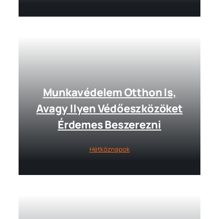
Munkavédelem Otthon Is,
Avagy Ilyen Védőeszközöket
Érdemes Beszerezni
Hétköznapok