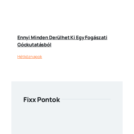
Ennyi Minden Derülhet Ki Egy Fogászati
Góckutatásból
Hétköznapok
Fixx Pontok