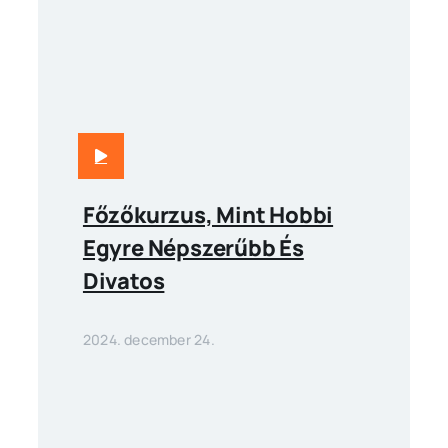
Főzőkurzus, Mint Hobbi
Egyre Népszerűbb És
Divatos
2024. december 24.