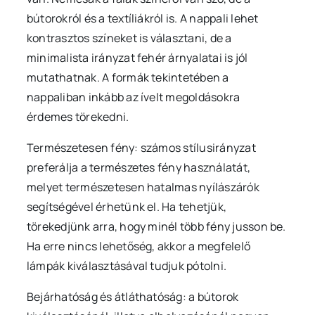
bútorokról és a textíliákról is. A nappali lehet
kontrasztos színeket is választani, de a
minimalista irányzat fehér árnyalatai is jól
mutathatnak. A formák tekintetében a
nappaliban inkább az ívelt megoldásokra
érdemes törekedni.
Természetesen fény: számos stílusirányzat
preferálja a természetes fény használatát,
melyet természetesen hatalmas nyílászárók
segítségével érhetünk el. Ha tehetjük,
törekedjünk arra, hogy minél több fény jusson be.
Ha erre nincs lehetőség, akkor a megfelelő
lámpák kiválasztásával tudjuk pótolni.
Bejárhatóság és átláthatóság: a bútorok