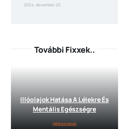
2024. december 23.
További Fixxek..
Illóolajok Hatása A Lélekre És
Mentális Egészségre
Hétköznapok