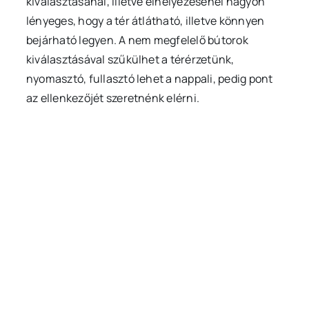
kiválasztásánál, illetve elhelyezésénél nagyon
lényeges, hogy a tér átlátható, illetve könnyen
bejárható legyen. A nem megfelelő bútorok
kiválasztásával szűkülhet a térérzetünk,
nyomasztó, fullasztó lehet a nappali, pedig pont
az ellenkezőjét szeretnénk elérni.