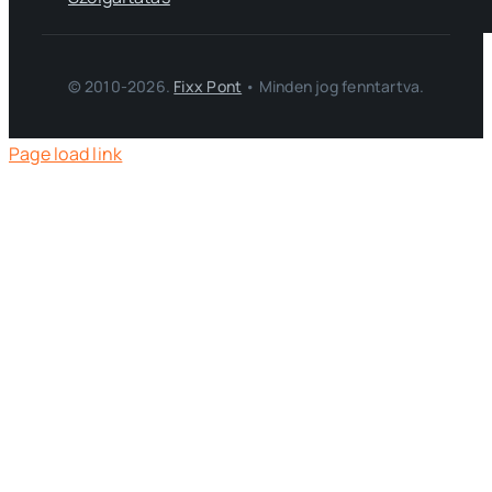
© 2010-2026.
Fixx Pont
• Minden jog fenntartva.
Page load link