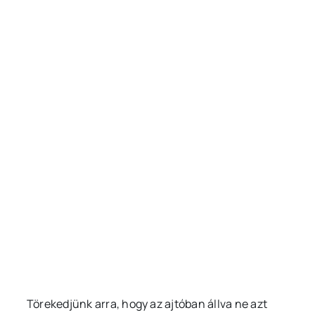
Törekedjünk arra, hogy az ajtóban állva ne azt