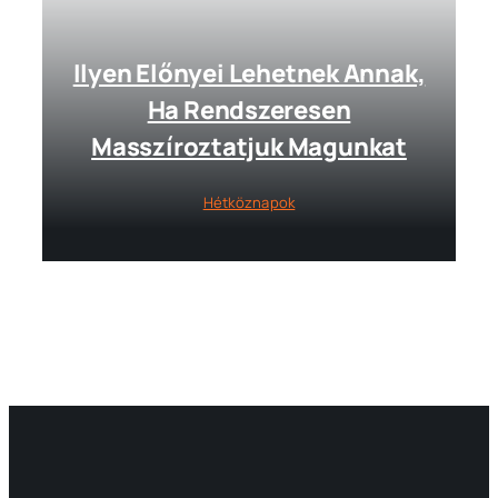
Ilyen Előnyei Lehetnek Annak,
Ha Rendszeresen
Masszíroztatjuk Magunkat
Hétköznapok