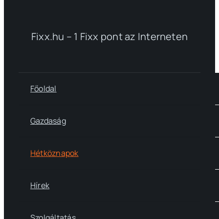
Fixx.hu – 1 Fixx pont az Interneten
Főoldal
Gazdaság
Hétköznapok
Hírek
Szolgáltatás