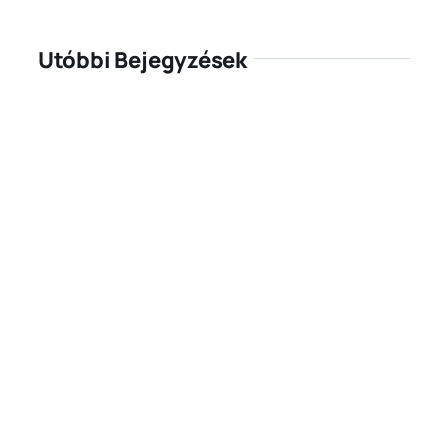
Utóbbi Bejegyzések