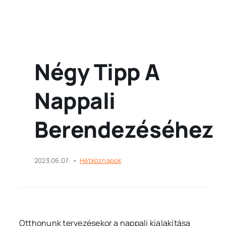
Négy Tipp A
Nappali
Berendezéséhez
2023.06.07.
•
Hétköznapok
Otthonunk tervezésekor a nappali kialakítása