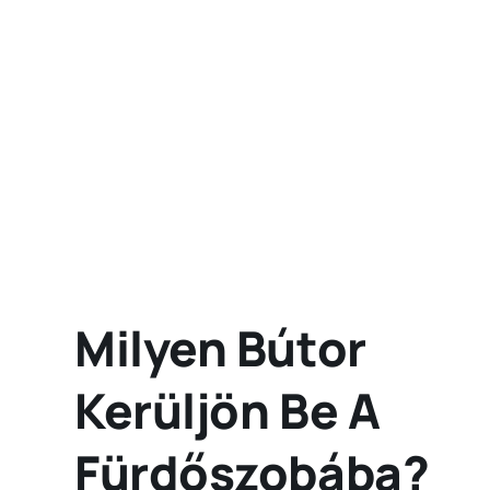
Milyen Bútor
Kerüljön Be A
Fürdőszobába?