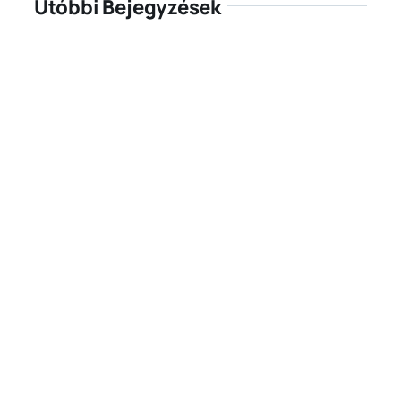
Utóbbi Bejegyzések