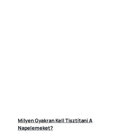
Milyen Gyakran Kell Tisztítani A
Napelemeket?