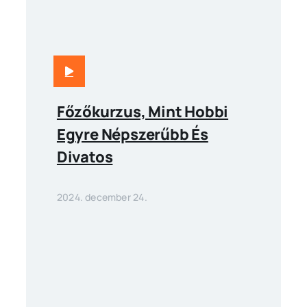
Főzőkurzus, Mint Hobbi
Egyre Népszerűbb És
Divatos
2024. december 24.