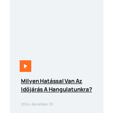
Milyen Hatással Van Az
Időjárás A Hangulatunkra?
2024. december 23.