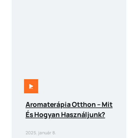
Aromaterápia Otthon – Mit
És Hogyan Használjunk?
2025. január 8.