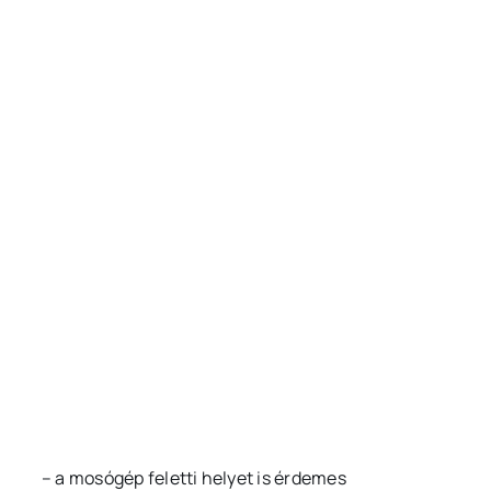
– a mosógép feletti helyet is érdemes