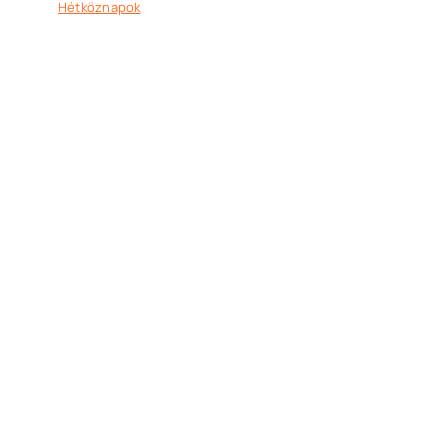
Hétköznapok