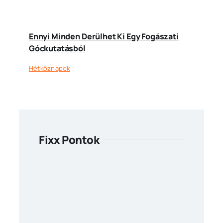
Ennyi Minden Derülhet Ki Egy Fogászati
Góckutatásból
Hétköznapok
Fixx Pontok