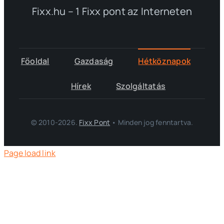
Fixx.hu – 1 Fixx pont az Interneten
Főoldal
Gazdaság
Hétköznapok
Hírek
Szolgáltatás
© 2010-2026.
Fixx Pont
• Minden jog fenntartva.
Page load link